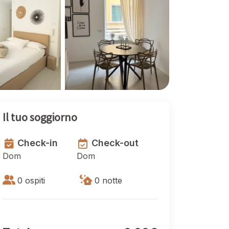
Il tuo soggiorno
Check-in
Check-out
Dom
Dom
0 ospiti
0
notte