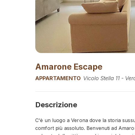
Amarone Escape
APPARTAMENTO
Vicolo Stella 11 - Ve
Descrizione
C'è un luogo a Verona dove la storia sussur
comfort più assoluto. Benvenuti ad Amaron