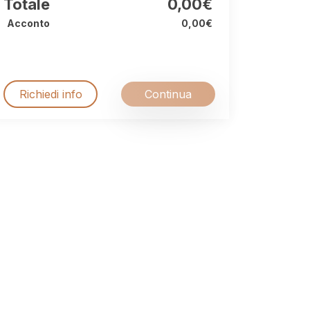
Totale
0,00€
Acconto
0,00€
Richiedi info
Continua