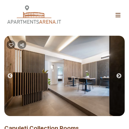
Previous
Nex
Capuleti Collection Rooms